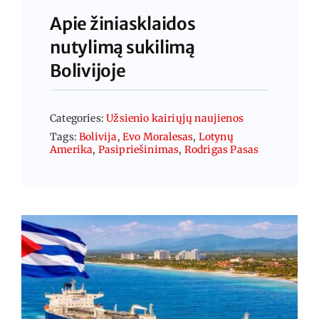
Apie žiniasklaidos
nutylimą sukilimą
Bolivijoje
Categories:
Užsienio kairiųjų naujienos
Tags:
Bolivija
,
Evo Moralesas
,
Lotynų
Amerika
,
Pasipriešinimas
,
Rodrigas Pasas