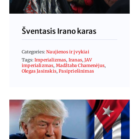
Šventasis Irano karas
Categories:
Naujienos ir įvykiai
Tags:
Imperializmas
,
Iranas
,
JAV
imperializmas
,
Madžtaba Chamenėjus
,
Olegas Jasinskis
,
Pasipriešinimas