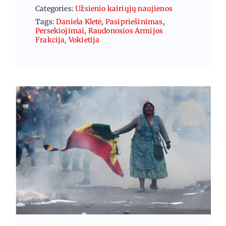
Categories:
Užsienio kairiųjų naujienos
Tags:
Daniela Kletė
,
Pasipriešinimas
,
Persekiojimai
,
Raudonosios Armijos
Frakcija
,
Vokietija