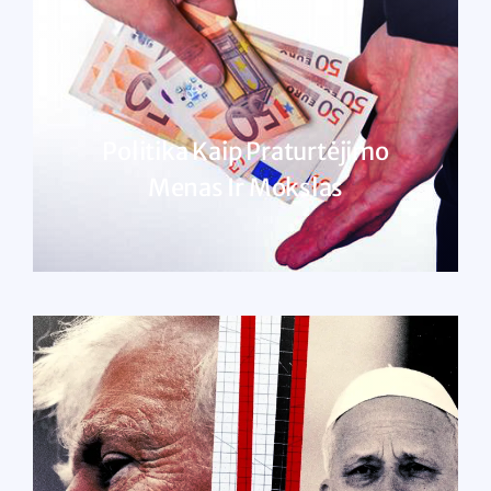
Politika Kaip Praturtėjimo
Menas Ir Mokslas
SKAITYTI DAUGIAU