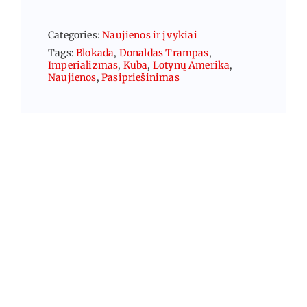
Categories:
Naujienos ir įvykiai
Tags:
Blokada
,
Donaldas Trampas
,
Imperializmas
,
Kuba
,
Lotynų Amerika
,
Naujienos
,
Pasipriešinimas