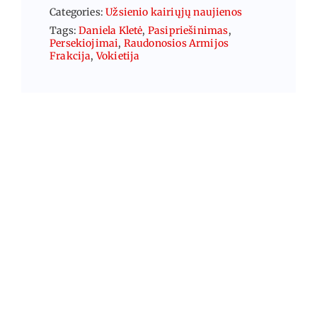
Categories:
Užsienio kairiųjų naujienos
Tags:
Daniela Kletė
,
Pasipriešinimas
,
Persekiojimai
,
Raudonosios Armijos
Frakcija
,
Vokietija