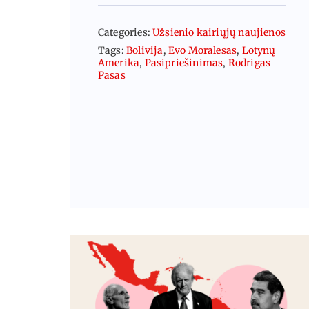
Categories:
Užsienio kairiųjų naujienos
Tags:
Bolivija
,
Evo Moralesas
,
Lotynų
Amerika
,
Pasipriešinimas
,
Rodrigas
Pasas