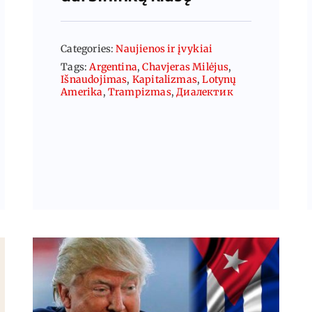
Categories:
Naujienos ir įvykiai
Tags:
Argentina
,
Chavjeras Milėjus
,
Išnaudojimas
,
Kapitalizmas
,
Lotynų
Amerika
,
Trampizmas
,
Диалектик