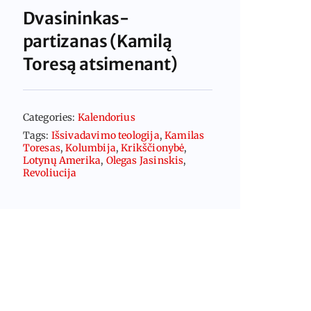
Dvasininkas-
partizanas (Kamilą
Toresą atsimenant)
Categories:
Kalendorius
Tags:
Išsivadavimo teologija
,
Kamilas
Toresas
,
Kolumbija
,
Krikščionybė
,
Lotynų Amerika
,
Olegas Jasinskis
,
Revoliucija