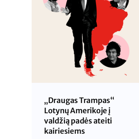
„Draugas Trampas“
Lotynų Amerikoje į
valdžią padės ateiti
kairiesiems