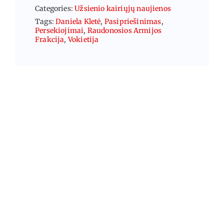
Categories:
Užsienio kairiųjų naujienos
Tags:
Daniela Kletė
,
Pasipriešinimas
,
Persekiojimai
,
Raudonosios Armijos
Frakcija
,
Vokietija