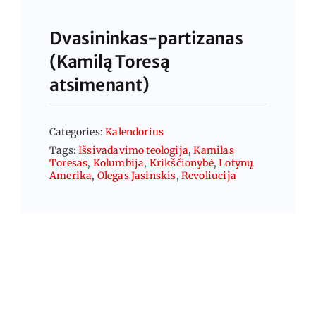
Dvasininkas-partizanas
(Kamilą Toresą
atsimenant)
Categories:
Kalendorius
Tags:
Išsivadavimo teologija
,
Kamilas
Toresas
,
Kolumbija
,
Krikščionybė
,
Lotynų
Amerika
,
Olegas Jasinskis
,
Revoliucija