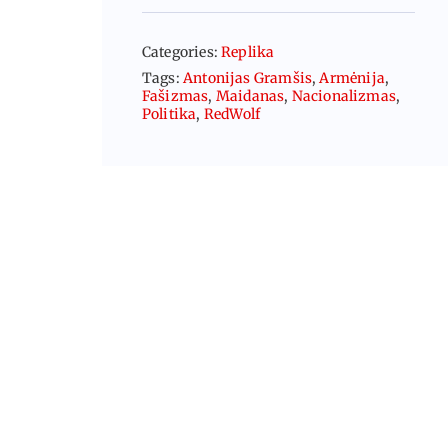
Categories:
Replika
Tags:
Antonijas Gramšis
,
Armėnija
,
Fašizmas
,
Maidanas
,
Nacionalizmas
,
Politika
,
RedWolf