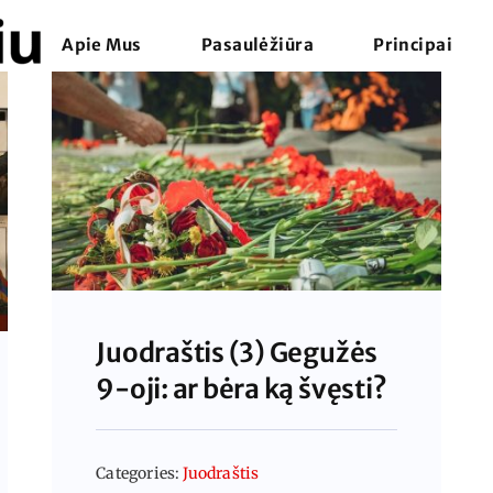
Apie Mus
Pasaulėžiūra
Principai
Juodraštis (3) Gegužės
9-oji: ar bėra ką švęsti?
Categories:
Juodraštis