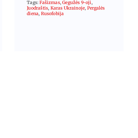
Tags:
Fašizmas
,
Gegužės 9-oji
,
Juodraštis
,
Karas Ukrainoje
,
Pergalės
diena
,
Rusofobija