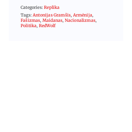
Categories:
Replika
Tags:
Antonijas Gramšis
,
Armėnija
,
Fašizmas
,
Maidanas
,
Nacionalizmas
,
Politika
,
RedWolf