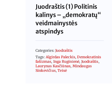
Juodraštis (1) Politinis
kalinys – „demokratų“
veidmainystės
atspindys
Categories:
Juodraštis
Tags:
Algirdas Paleckis
,
Demokratinis
fašizmas
,
Inga Ruginienė
,
Juodraštis
,
Laurynas Kasčiūnas
,
Mindaugas
Sinkevičius
,
Teisė