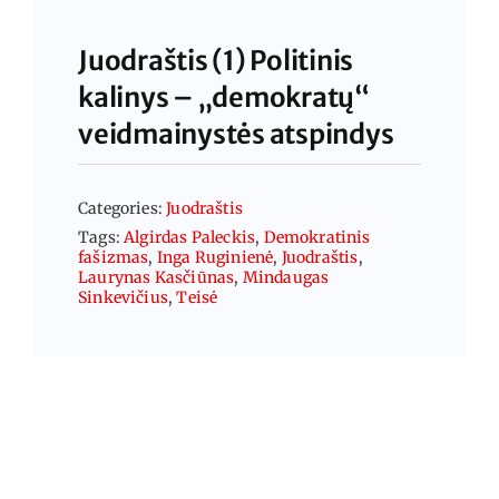
Juodraštis (1) Politinis
kalinys – „demokratų“
veidmainystės atspindys
Categories:
Juodraštis
Tags:
Algirdas Paleckis
,
Demokratinis
fašizmas
,
Inga Ruginienė
,
Juodraštis
,
Laurynas Kasčiūnas
,
Mindaugas
Sinkevičius
,
Teisė