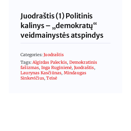
Juodraštis (1) Politinis
kalinys – „demokratų“
veidmainystės atspindys
Categories:
Juodraštis
Tags:
Algirdas Paleckis
,
Demokratinis
fašizmas
,
Inga Ruginienė
,
Juodraštis
,
Laurynas Kasčiūnas
,
Mindaugas
Sinkevičius
,
Teisė