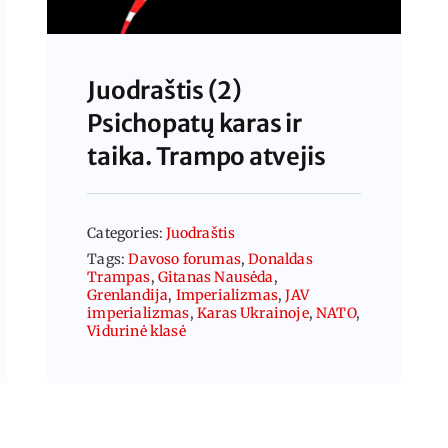
Juodraštis (2)
Psichopatų karas ir
taika. Trampo atvejis
Categories:
Juodraštis
Tags:
Davoso forumas
,
Donaldas
Trampas
,
Gitanas Nausėda
,
Grenlandija
,
Imperializmas
,
JAV
imperializmas
,
Karas Ukrainoje
,
NATO
,
Vidurinė klasė