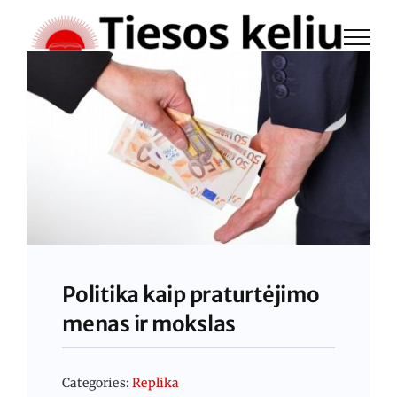
Skip
to
content
Politika kaip praturtėjimo
menas ir mokslas
Categories:
Replika