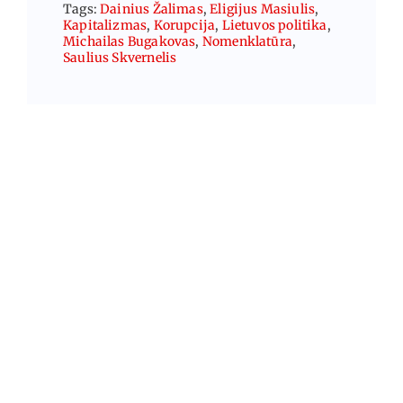
Tags:
Dainius Žalimas
,
Eligijus Masiulis
,
Kapitalizmas
,
Korupcija
,
Lietuvos politika
,
Michailas Bugakovas
,
Nomenklatūra
,
Saulius Skvernelis