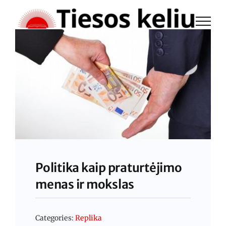
Skip
to
content
Politika kaip praturtėjimo
menas ir mokslas
Categories:
Replika