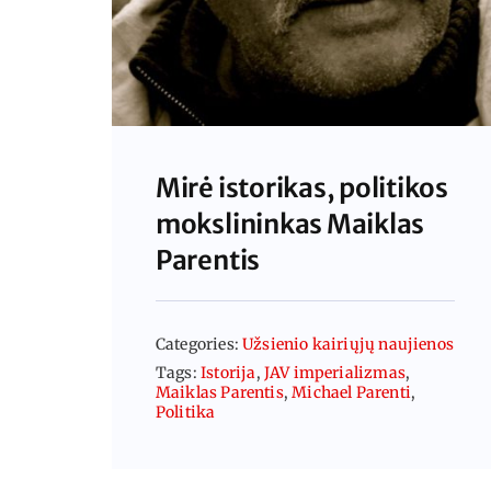
Mirė istorikas, politikos
mokslininkas Maiklas
Parentis
Categories:
Užsienio kairiųjų naujienos
Tags:
Istorija
,
JAV imperializmas
,
Maiklas Parentis
,
Michael Parenti
,
Politika