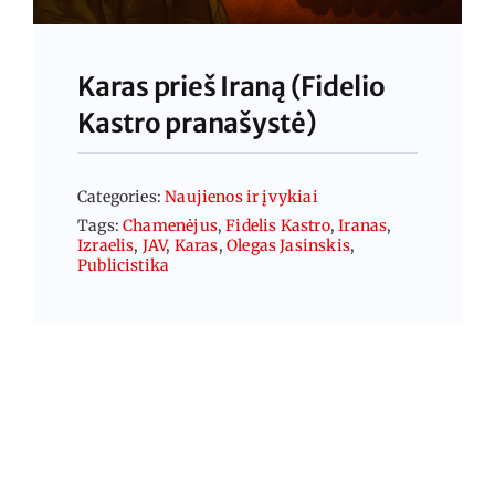
Karas prieš Iraną (Fidelio
Kastro pranašystė)
Categories:
Naujienos ir įvykiai
Tags:
Chamenėjus
,
Fidelis Kastro
,
Iranas
,
Izraelis
,
JAV
,
Karas
,
Olegas Jasinskis
,
Publicistika