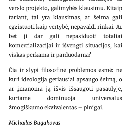
verslo projekto, galimybės klausimu. Kitaip
tariant, tai yra klausimas, ar šeima gali
egzistuoti kaip vertybė, nepavaldi rinkai. Ar
bet ji dar gali nepasiduoti totaliai
komercializacijai ir išvengti situacijos, kai
viskas perkama ir parduodama?
Čia ir slypi filosofinė problemos esmė: ne
kuri ideologija geriausiai apsaugo šeimą, o
ar įmanoma ją išvis išsaugoti pasaulyje,
kuriame dominuoja universalus
žmogiškumo ekvivalentas – pinigai.
Michailas Bugakovas