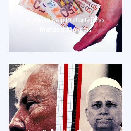
Politika Kaip Praturtėjimo
Menas Ir Mokslas
SKAITYTI DAUGIAU