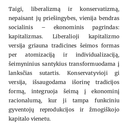
Taigi, liberalizmą ir konservatizmą,
nepaisant jų priešingybes, vienija bendras
socialinis – ekonominis pagrindas:
kapitalizmas. Liberalioji kapitalizmo
versija griauna tradicines šeimos formas
per atomizaciją ir individualizaciją,
šeimyninius santykius transformuodama į
lanksčias sutartis. Konservatyvioji gi
versija, išsaugodama išorinę tradicijos
formą, integruoja šeimą į ekonominį
racionalumą, kur ji tampa funkciniu
gyventojų reprodukcijos ir žmogiškojo
kapitalo vienetu.