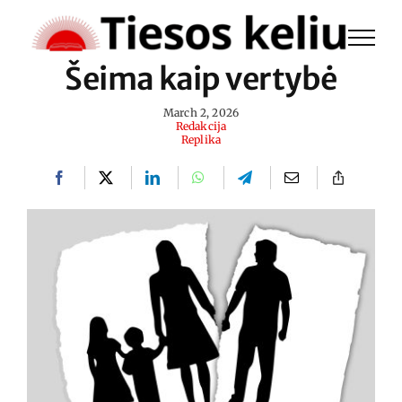
Skip
to
Šeima kaip vertybė
content
March 2, 2026
Redakcija
Replika