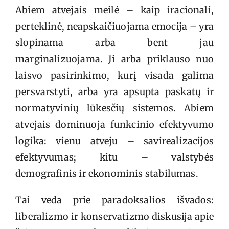
Abiem atvejais meilė – kaip iracionali,
perteklinė, neapskaičiuojama emocija – yra
slopinama arba bent jau
marginalizuojama. Ji arba priklauso nuo
laisvo pasirinkimo, kurį visada galima
persvarstyti, arba yra apsupta paskatų ir
normatyvinių lūkesčių sistemos. Abiem
atvejais dominuoja funkcinio efektyvumo
logika: vienu atveju – savirealizacijos
efektyvumas; kitu – valstybės
demografinis ir ekonominis stabilumas.
Tai veda prie paradoksalios išvados:
liberalizmo ir konservatizmo diskusija apie