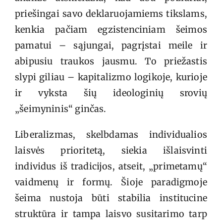
priešingai savo deklaruojamiems tikslams,
kenkia pačiam egzistenciniam šeimos
pamatui – sąjungai, pagrįstai meile ir
abipusiu traukos jausmu. To priežastis
slypi giliau – kapitalizmo logikoje, kurioje
ir vyksta šių ideologinių srovių
„šeimyninis“ ginčas.
Liberalizmas, skelbdamas individualios
laisvės prioritetą, siekia išlaisvinti
individus iš tradicijos, atseit, „primetamų“
vaidmenų ir formų. Šioje paradigmoje
šeima nustoja būti stabilia institucine
struktūra ir tampa laisvo susitarimo tarp