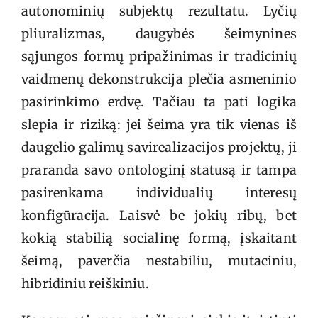
autonominių subjektų rezultatu. Lyčių
pliuralizmas, daugybės šeimynines
sąjungos formų pripažinimas ir tradicinių
vaidmenų dekonstrukcija plečia asmeninio
pasirinkimo erdvę. Tačiau ta pati logika
slepia ir riziką: jei šeima yra tik vienas iš
daugelio galimų savirealizacijos projektų, ji
praranda savo ontologinį statusą ir tampa
pasirenkama individualių interesų
konfigūracija. Laisvė be jokių ribų, bet
kokią stabilią socialinę formą, įskaitant
šeimą, paverčia nestabiliu, mutaciniu,
hibridiniu reiškiniu.