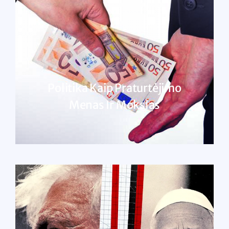
Politika Kaip Praturtėjimo
Menas Ir Mokslas
SKAITYTI DAUGIAU